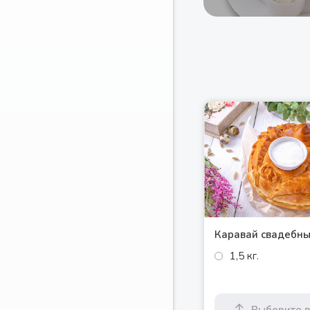
Каравай свадебн
1,5 кг.