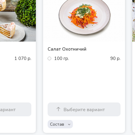
Салат Охотничий
1 070 р.
100 гр.
90 р.
вариант
Выберите вариант
Состав