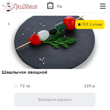
0 р.
0.0
1 отзыв
Шашлычок овощной
72 гр.
125 р.
Выберите вариант