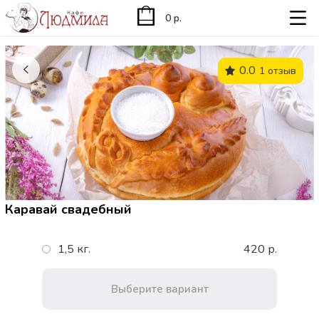
0 р.
0.0
1 отзыв
Каравай свадебный
1,5 кг.
420 р.
Выберите вариант