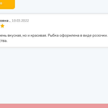
ыв
овна ,
10.03.2022
чень вкусная, но и красивая. Рыбка оформлена в виде розочк
тва.