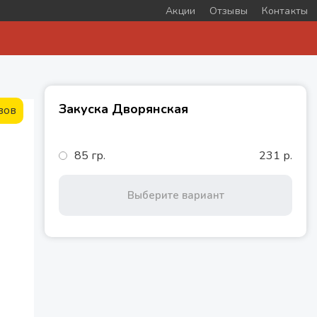
Акции
Отзывы
Контакты
Закуска Дворянская
вов
85 гр.
231 р.
Выберите вариант