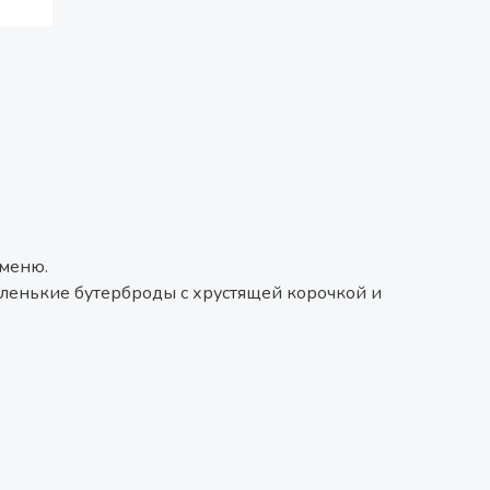
 меню.
аленькие бутерброды с хрустящей корочкой и