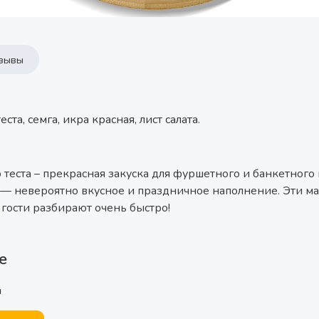
зывы
ста, семга, икра красная, лист салата.
 теста – прекрасная закуска для фуршетного и банкетного
 — невероятно вкусное и праздничное наполнение. Эти м
гости разбирают очень быстро!
е
м