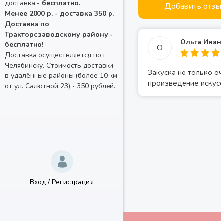
доставка -
бесплатно.
Добавить отз
Менее 2000 р. - доставка 350 р.
Доставка по
Тракторозаводскому району -
Ольга Иван
бесплатно!
О
Доставка осуществляется по г.
Челябинску. Стоимость доставки
Закуска не только о
в удалённые районы (более 10 км
произведение искусс
от ул. Салютной 23) - 350 рублей.
Вход
/
Регистрация