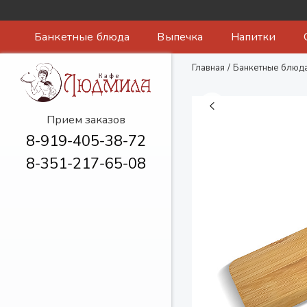
Банкетные блюда
Выпечка
Напитки
Главная
/
Банкетные блюд
Прием заказов
8-919-405-38-72
8-351-217-65-08