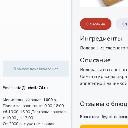
Описание
От
Ингредиенты
Волован из слоеного те
Описание
Волованы из слоеного
В заказе пока ничего нет
Семга и красная икра
аппетитной начинкой 
Email:
info@ludmila74.ru
Минимальный заказ:
1000
р.
Отзывы о блюд
Прием заказов пн-пт 9:00-18:00,
сб 10:00-15:00 Доставка заказов
Ваш отзыв будет первы
с 10:00 до 17:00.
От 2000 р. с учетом скидок