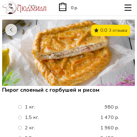
0 р.
0.0
3 отзыва
Пирог слоеный с горбушей и рисом
1 кг.
980 р.
1,5 кг.
1 470 р.
2 кг.
1 960 р.