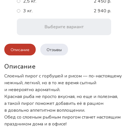
2,5 кг.
2 450 р.
3 кг.
2 940 р.
Выберите вариант
Описание
Отзывы
Описание
Слоеный пирог с горбушей и рисом — по-настоящему
нежный, легкий, но в то же время сытный
и невероятно ароматный.
Красная рыба не просто вкусная, но еще и полезная,
а такой пирог поможет добавить её в рацион
в довольно аппетитном воплощении.
Обед со слоеным рыбным пирогом станет настоящим
праздником дома и в офисе!