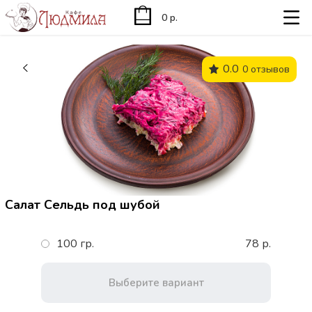
0 р.
0.0
0 отзывов
Салат Сельдь под шубой
100 гр.
78 р.
Выберите вариант