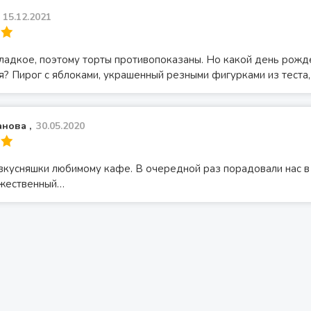
15.12.2021
сладкое, поэтому торты противопоказаны. Но какой день рожд
? Пирог с яблоками, украшенный резными фигурками из теста,
нова ,
30.05.2020
вкусняшки любимому кафе. В очередной раз порадовали нас в
ожественный…