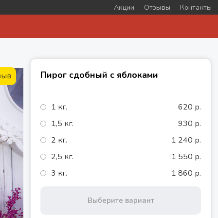
Акции
Отзывы
Контакты
Пирог сдобный с яблоками
зыв
1 кг.
620 р.
1,5 кг.
930 р.
2 кг.
1 240 р.
2,5 кг.
1 550 р.
3 кг.
1 860 р.
Выберите вариант