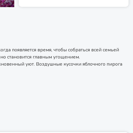
гда появляется время, чтобы собраться всей семьей
нно становится главным угощением.
кновенный уют. Воздушные кусочки яблочного пирога