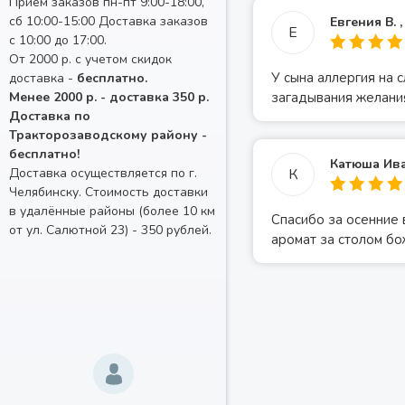
Прием заказов пн-пт 9:00-18:00,
сб 10:00-15:00 Доставка заказов
Евгения В. ,
Е
с 10:00 до 17:00.
От 2000 р. с учетом скидок
У сына аллергия на 
доставка -
бесплатно.
загадывания желания
Менее 2000 р. - доставка 350 р.
Доставка по
Тракторозаводскому району -
бесплатно!
Катюша Ива
К
Доставка осуществляется по г.
Челябинску. Стоимость доставки
в удалённые районы (более 10 км
Спасибо за осенние 
от ул. Салютной 23) - 350 рублей.
аромат за столом б