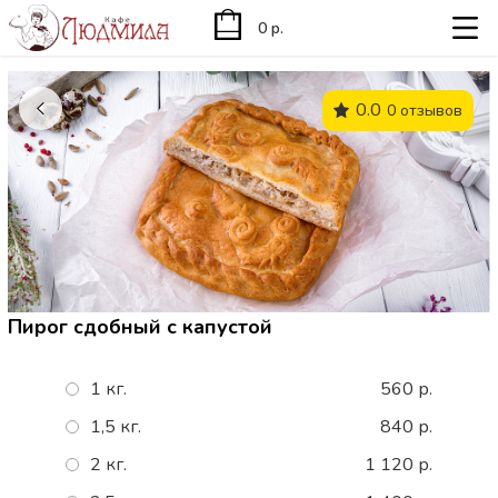
0 р.
0.0
0 отзывов
Пирог сдобный с капустой
1 кг.
560 р.
1,5 кг.
840 р.
2 кг.
1 120 р.