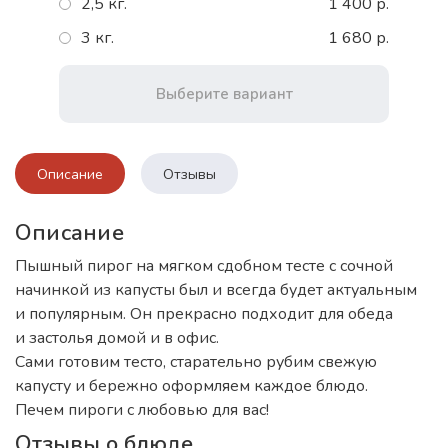
2,5 кг.
1 400 р.
3 кг.
1 680 р.
Выберите вариант
Описание
Отзывы
Описание
Пышный пирог на мягком сдобном тесте с сочной
начинкой из капусты был и всегда будет актуальным
и популярным. Он прекрасно подходит для обеда
и застолья домой и в офис.
Сами готовим тесто, старательно рубим свежую
капусту и бережно оформляем каждое блюдо.
Печем пироги с любовью для вас!
Отзывы о блюде