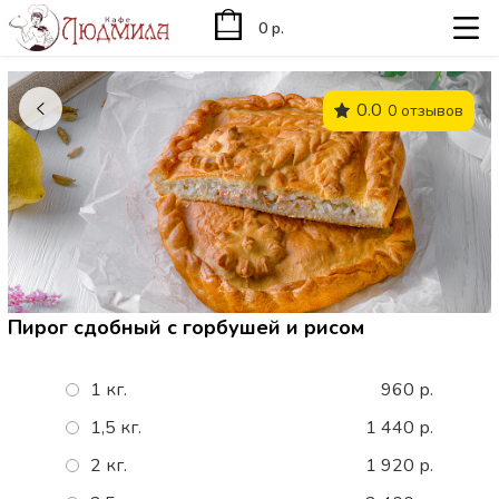
0 р.
0.0
0 отзывов
Пирог сдобный с горбушей и рисом
1 кг.
960 р.
1,5 кг.
1 440 р.
2 кг.
1 920 р.