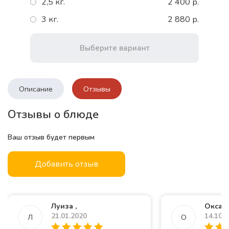
2,5 кг.
2 400 р.
3 кг.
2 880 р.
Выберите вариант
Описание
Отзывы
Отзывы о блюде
Ваш отзыв будет первым
Добавить отзыв
Луиза ,
Оксана
21.01.2020
14.10.
Л
О