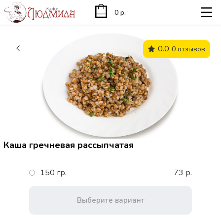
0 р.
0.0
0 отзывов
Каша гречневая рассыпчатая
150 гр.
73 р.
Выберите вариант