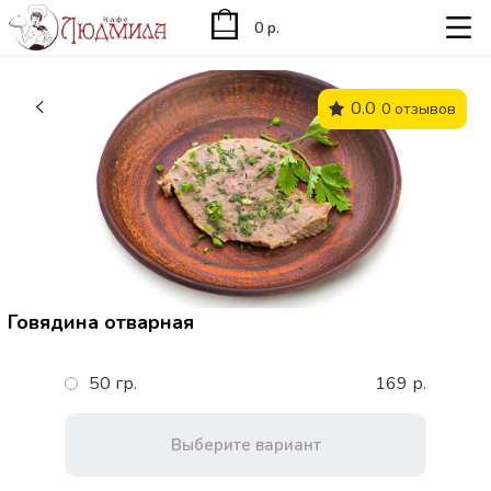
0 р.
0.0
0 отзывов
Говядина отварная
50 гр.
169 р.
Выберите вариант