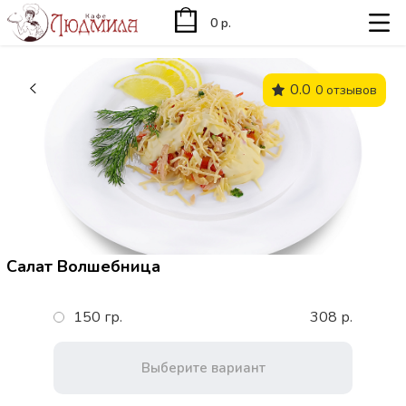
0 р.
0.0
0 отзывов
Салат Волшебница
150 гр.
308 р.
Выберите вариант