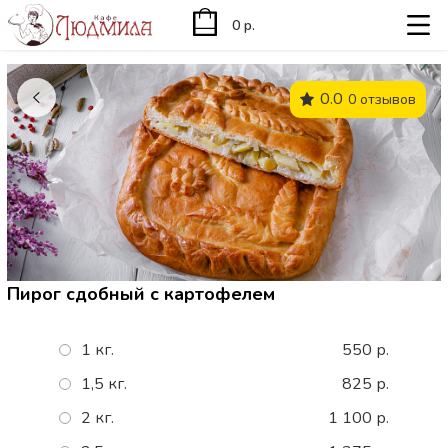
0 р.
0.0
0 отзывов
Пирог сдобный с картофелем
1 кг.
550 р.
1,5 кг.
825 р.
2 кг.
1 100 р.