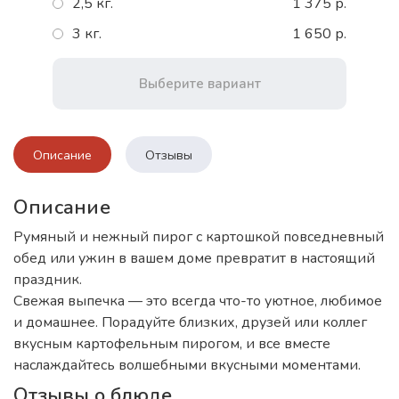
2,5 кг.
1 375 р.
3 кг.
1 650 р.
Выберите вариант
Описание
Отзывы
Описание
Румяный и нежный пирог с картошкой повседневный
обед или ужин в вашем доме превратит в настоящий
праздник.
Свежая выпечка — это всегда что-то уютное, любимое
и домашнее. Порадуйте близких, друзей или коллег
вкусным картофельным пирогом, и все вместе
наслаждайтесь волшебными вкусными моментами.
Отзывы о блюде