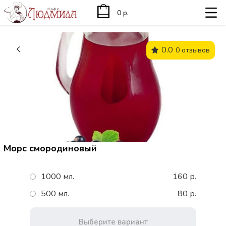
0 р.
0.0
0 отзывов
Морс смородиновый
1000 мл.
160 р.
500 мл.
80 р.
Выберите вариант