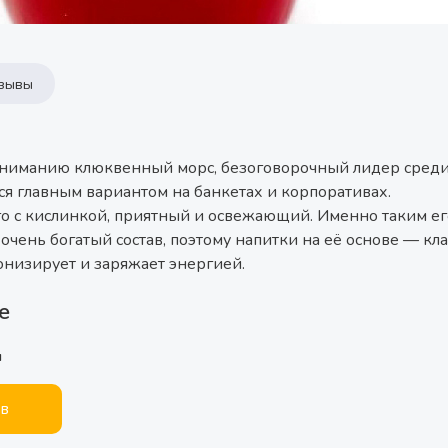
зывы
ниманию клюквенный морс, безоговорочный лидер среди в
тся главным вариантом на банкетах и корпоративах.
о с кислинкой, приятный и освежающий. Именно таким ег
 очень богатый состав, поэтому напитки на её основе — к
онизирует и заряжает энергией.
е
м
ыв