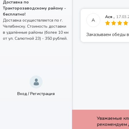
Доставка по
Тракторозаводскому району -
бесплатно!
Ася ,
17.03.
А
Доставка осуществляется по г.
Челябинску. Стоимость доставки
в удалённые районы (более 10 км
Заказываем обеды в 
от ул. Салютной 23) - 350 рублей.
Вход
/
Регистрация
Уважаемые кли
рекомендуем д