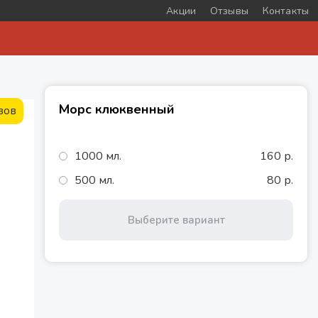
Акции
Отзывы
Контакты
Морс клюквенный
вов
1000 мл.
160 р.
500 мл.
80 р.
Выберите вариант