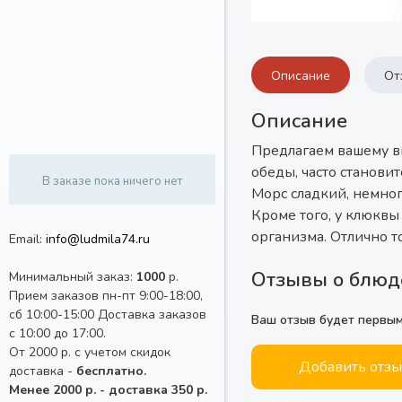
Описание
От
Описание
Предлагаем вашему в
обеды, часто станови
В заказе пока ничего нет
Морс сладкий, немног
Кроме того, у клюквы
организма. Отлично т
Email:
info@ludmila74.ru
Отзывы о блюд
Минимальный заказ:
1000
р.
Прием заказов пн-пт 9:00-18:00,
сб 10:00-15:00 Доставка заказов
Ваш отзыв будет первы
с 10:00 до 17:00.
От 2000 р. с учетом скидок
Добавить отз
доставка -
бесплатно.
Менее 2000 р. - доставка 350 р.